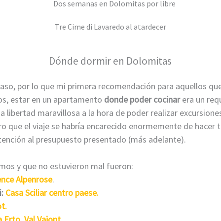
Tre Cime di Lavaredo al atardecer
Dónde dormir en Dolomitas
caso, por lo que mi primera recomendación para aquellos que 
os, estar en un apartamento
donde poder cocinar
era un requ
 libertad maravillosa a la hora de poder realizar excursione
ero que el viaje se habría encarecido enormemente de hacer 
atención al presupuesto presentado (más adelante).
os y que no estuvieron mal fueron:
nce Alpenrose
.
:
Casa Sciliar centro paese.
t.
 Erto, Val Vajont.