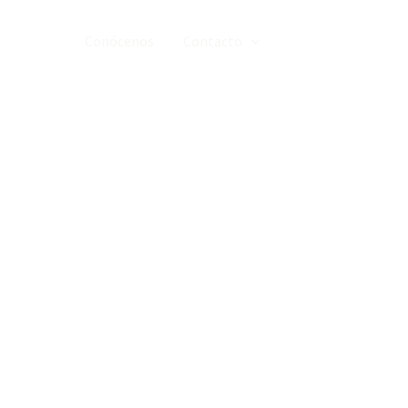
e viaje
Conócenos
Contacto