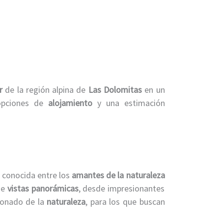
ar
de la región alpina de
Las Dolomitas
en un
opciones de
alojamiento
y una estimación
 conocida entre los
amantes de la naturaleza
de
vistas panorámicas
, desde impresionantes
cionado de la
naturaleza
, para los que buscan