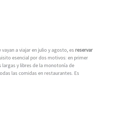
vayan a viajar en julio y agosto, es
reservar
isito esencial por dos motivos: en primer
s largas y libres de la monotonía de
todas las comidas en restaurantes. Es