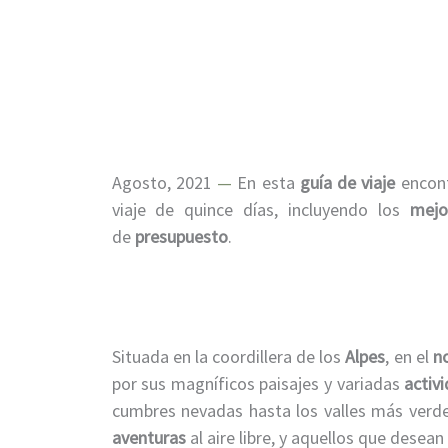
Agosto, 2021
—
En esta
guía de viaje
encon
viaje de quince días, incluyendo los
mejo
de
presupuesto
.
Situada en la coordillera de los
Alpes
, en el
no
por sus magníficos paisajes y variadas
activi
cumbres nevadas hasta los valles más verde
aventuras
al aire libre, y aquellos que desean