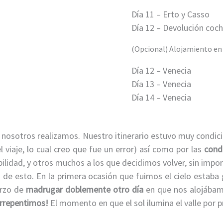
Día 11 – Erto y Casso
Día 12 – Devolución coc
(Opcional) Alojamiento en
Día 12 – Venecia
Día 13 – Venecia
Día 14 – Venecia
e nosotros realizamos. Nuestro itinerario estuvo muy condic
 viaje, lo cual creo que fue un error) así como por las
cond
lidad, y otros muchos a los que decidimos volver, sin import
de esto. En la primera ocasión que fuimos el cielo estaba g
erzo de
madrugar doblemente otro día
en que nos alojábamo
rrepentimos!
El momento en que el sol ilumina el valle por p