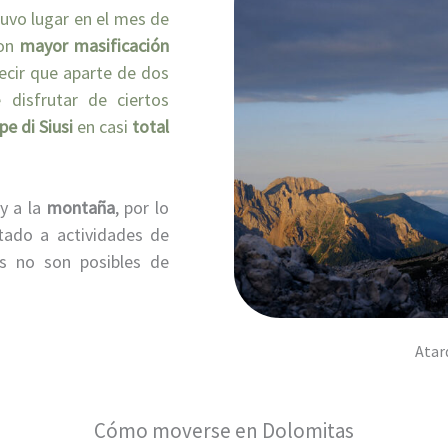
tuvo lugar en el mes de
con
mayor masificación
ecir que aparte de dos
 disfrutar de ciertos
pe di Siusi
en casi
total
y a la
montaña
, por lo
tado a actividades de
s no son posibles de
Atar
Cómo moverse en Dolomitas