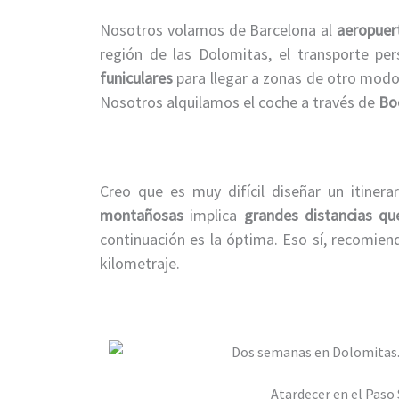
Nosotros volamos de Barcelona al
aeropuer
región de las Dolomitas, el transporte pe
funiculares
para llegar a zonas de otro modo 
Nosotros alquilamos el coche a través de
Bo
Creo que es muy difícil diseñar un itiner
montañosas
implica
grandes distancias qu
continuación es la óptima. Eso sí, recomie
kilometraje.
Atardecer en el Paso 