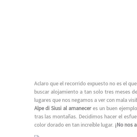
Aclaro que el recorrido expuesto no es el qu
buscar alojamiento a tan solo tres meses del
lugares que nos negamos a ver con mala visibi
Alpe di Siusi
al amanecer
es un buen ejemplo 
tras las montañas. Decidimos hacer el esfu
color dorado en tan increíble lugar.
¡No nos a