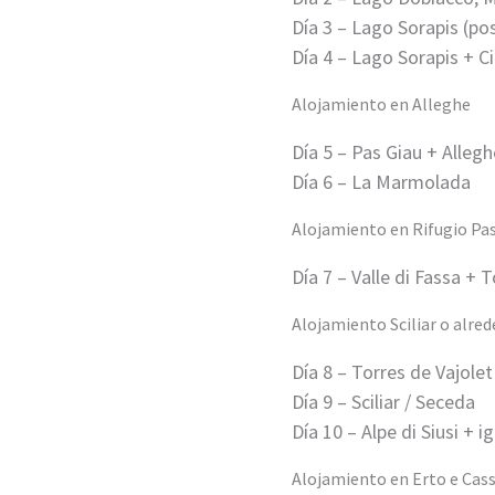
Día 3 – Lago Sorapis (pos
Día 4 – Lago Sorapis + Ci
Alojamiento en Alleghe
Día 5 – Pas Giau + Alleg
Día 6 – La Marmolada
Alojamiento en Rifugio Pa
Día 7 – Valle di Fassa + 
Alojamiento Sciliar o alred
Día 8 – Torres de Vajole
Día 9 – Sciliar / Seceda
Día 10 – Alpe di Siusi + i
Alojamiento en Erto e Cas