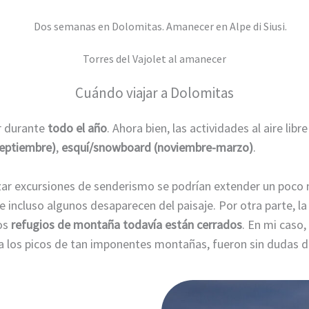
Torres del Vajolet al amanecer
Cuándo viajar a Dolomitas
r durante
todo el año
. Ahora bien, las actividades al aire lib
eptiembre)
,
esquí/snowboard (noviembre-marzo)
.
izar excursiones de senderismo se podrían extender un poco 
 e incluso algunos desaparecen del paisaje. Por otra parte, l
los
refugios de montaña todavía están cerrados
. En mi caso
los picos de tan imponentes montañas, fueron sin dudas de 