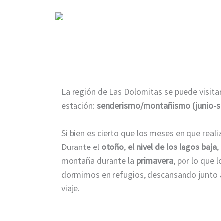
La región de Las Dolomitas se puede visita
estación:
senderismo/montañismo (junio-s
Si bien es cierto que los meses en que real
Durante el
otoño
,
el nivel de los lagos baja
,
montaña durante la
primavera
, por lo que 
dormimos en refugios, descansando junto a 
viaje.