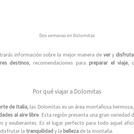
Dos semanas en Dolomitas
trarás información sobre la mejor manera de
ver
y
disfrut
res destinos
, recomendaciones para
preparar el viaje
, 
Por qué viajar a Dolomitas
rte de Italia
, las Dolomitas es un área montañosa hermosa,
dades al aire libre
. Esta región
presenta una gran variedad 
s y exuberantes. Es el lugar perfecto para todo aquel afi
 disfrutar la
tranquilidad
y la
belleza
de la montaña.