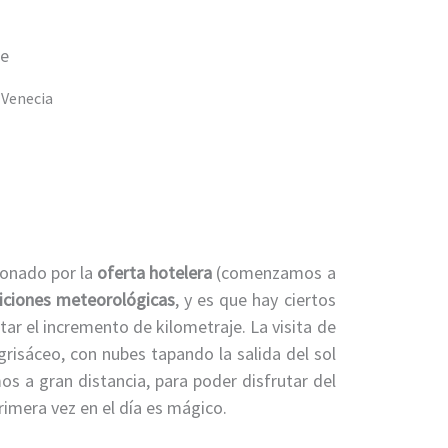
he
 Venecia
ionado por la
oferta hotelera
(comenzamos a
iciones meteorológicas
, y es que hay ciertos
ar el incremento de kilometraje. La visita de
risáceo, con nubes tapando la salida del sol
s a gran distancia, para poder disfrutar del
rimera vez en el día es mágico.