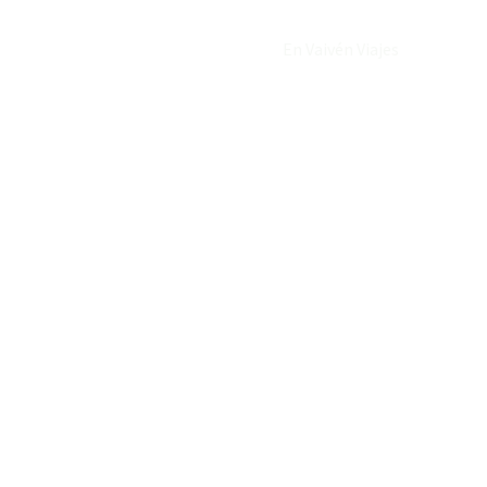
En Vaivén Viajes
Guías d